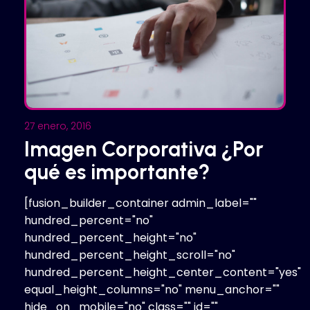
27 enero, 2016
Imagen Corporativa ¿Por
qué es importante?
[fusion_builder_container admin_label=""
hundred_percent="no"
hundred_percent_height="no"
hundred_percent_height_scroll="no"
hundred_percent_height_center_content="yes"
equal_height_columns="no" menu_anchor=""
hide_on_mobile="no" class="" id=""