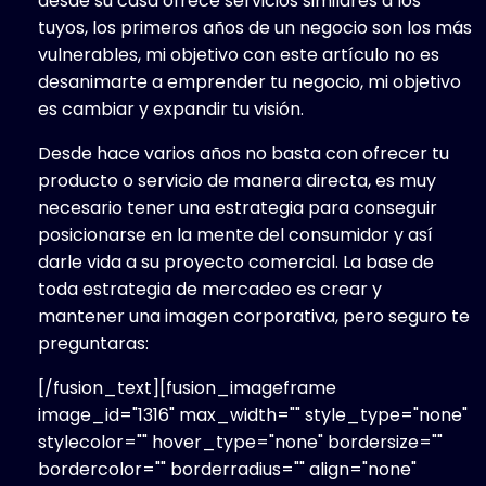
desde su casa ofrece servicios similares a los
tuyos, los primeros años de un negocio son los más
vulnerables, mi objetivo con este artículo no es
desanimarte a emprender tu negocio, mi objetivo
es cambiar y expandir tu visión.
Desde hace varios años no basta con ofrecer tu
producto o servicio de manera directa, es muy
necesario tener una estrategia para conseguir
posicionarse en la mente del consumidor y así
darle vida a su proyecto comercial. La base de
toda estrategia de mercadeo es crear y
mantener una imagen corporativa, pero seguro te
preguntaras:
[/fusion_text][fusion_imageframe
image_id="1316" max_width="" style_type="none"
stylecolor="" hover_type="none" bordersize=""
bordercolor="" borderradius="" align="none"