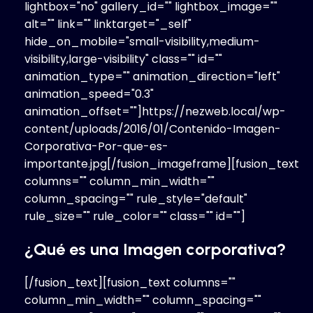
lightbox="no" gallery_id="" lightbox_image=""
alt="" link="" linktarget="_self"
hide_on_mobile="small-visibility,medium-
visibility,large-visibility" class="" id=""
animation_type="" animation_direction="left"
animation_speed="0.3"
animation_offset=""]https://nezweb.local/wp-
content/uploads/2016/01/Contenido-Imagen-
Corporativa-Por-que-es-
importante.jpg[/fusion_imageframe][fusion_text
columns="" column_min_width=""
column_spacing="" rule_style="default"
rule_size="" rule_color="" class="" id=""]
¿Qué es una Imagen corporativa?
[/fusion_text][fusion_text columns=""
column_min_width="" column_spacing=""